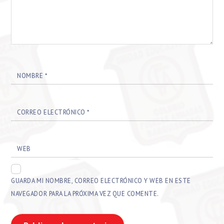
NOMBRE
*
CORREO ELECTRÓNICO
*
WEB
GUARDA MI NOMBRE, CORREO ELECTRÓNICO Y WEB EN ESTE
NAVEGADOR PARA LA PRÓXIMA VEZ QUE COMENTE.