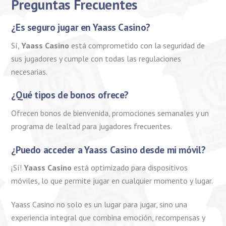
Preguntas Frecuentes
¿Es seguro jugar en Yaass Casino?
Sí,
Yaass Casino
está comprometido con la seguridad de
sus jugadores y cumple con todas las regulaciones
necesarias.
¿Qué tipos de bonos ofrece?
Ofrecen bonos de bienvenida, promociones semanales y un
programa de lealtad para jugadores frecuentes.
¿Puedo acceder a Yaass Casino desde mi móvil?
¡Sí!
Yaass Casino
está optimizado para dispositivos
móviles, lo que permite jugar en cualquier momento y lugar.
Yaass Casino no solo es un lugar para jugar, sino una
experiencia integral que combina emoción, recompensas y