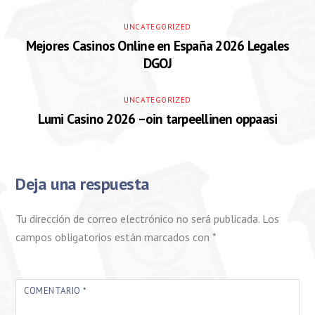
UNCATEGORIZED
Mejores Casinos Online en España 2026 Legales
DGOJ
UNCATEGORIZED
Lumi Casino 2026 –oin tarpeellinen oppaasi
Deja una respuesta
Tu dirección de correo electrónico no será publicada.
Los
campos obligatorios están marcados con
*
COMENTARIO
*