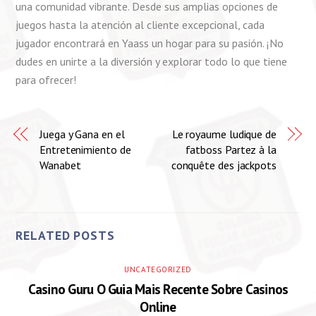
una comunidad vibrante. Desde sus amplias opciones de
juegos hasta la atención al cliente excepcional, cada
jugador encontrará en Yaass un hogar para su pasión. ¡No
dudes en unirte a la diversión y explorar todo lo que tiene
para ofrecer!
Juega y Gana en el
Le royaume ludique de
Entretenimiento de
fatboss Partez à la
Wanabet
conquête des jackpots
RELATED POSTS
UNCATEGORIZED
Casino Guru O Guia Mais Recente Sobre Casinos
Online