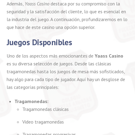
Además,
Yaass Casino
destaca por su compromiso con la
seguridad y la satisfacción del cliente, lo que es esencial en
la industria del juego. A continuación, profundizaremos en lo
que hace de este casino una opción superior.
Juegos Disponibles
Uno de los aspectos más emocionantes de
Yaass Casino
es su diversa selección de juegos. Desde las clásicas
tragamonedas hasta los juegos de mesa más sofisticados,
hay algo para cada tipo de jugador. Aquí hay un desglose de
las categorías principales:
Tragamonedas:
Tragamonedas clásicas
Video tragamonedas
Tragamonedas progresivas