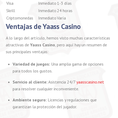
Visa
Inmediato
1-3 días
Skrill
Inmediato
24 horas
Criptomonedas
Inmediato
Varía
Ventajas de Yaass Casino
A lo largo del artículo, hemos visto muchas características
atractivas de
Yaass Casino
, pero aquí hay un resumen de
sus principales ventajas:
Variedad de juegos:
Una amplia gama de opciones
para todos los gustos.
Servicio al cliente:
Asistencia 24/7
yaasscasino.net
para resolver cualquier inconveniente.
Ambiente seguro:
Licencias y regulaciones que
garantizan la protección del jugador.