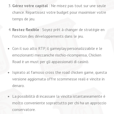
Gérez votre capital
: Ne misez pas tout sur une seule
chance. Répartissez votre budget pour maximiser votre
temps de jeu.
Restez flexible
: Soyez prêt à changer de stratégie en
fonction des développements dans le jeu.
Con il suo alto RTP, il gameplay personalizzabile e le
emozionanti meccaniche rischio-ricompensa, Chicken
Road è un must per gli appassionati di casinò.
Ispirato al famoso cross the road chicken game, questa
versione aggiornata offre scommesse reali e vincite in
denaro.
La possibilità di incassare la vincita istantaneamente è
molto conveniente soprattutto per chi ha un approccio
conservatore.