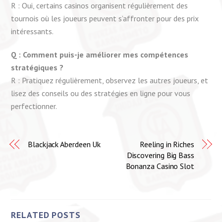
R : Oui, certains casinos organisent régulièrement des
tournois où les joueurs peuvent s’affronter pour des prix
intéressants.
Q : Comment puis-je améliorer mes compétences
stratégiques ?
R : Pratiquez régulièrement, observez les autres joueurs, et
lisez des conseils ou des stratégies en ligne pour vous
perfectionner.
Blackjack Aberdeen Uk
Reeling in Riches
Discovering Big Bass
Bonanza Casino Slot
RELATED POSTS