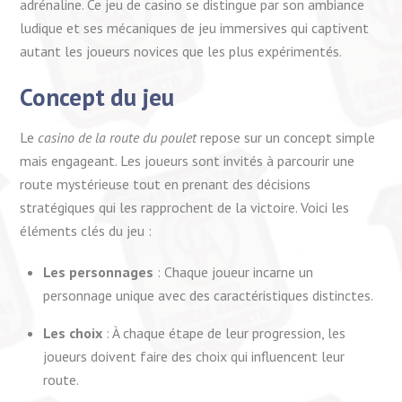
adrénaline. Ce jeu de casino se distingue par son ambiance
ludique et ses mécaniques de jeu immersives qui captivent
autant les joueurs novices que les plus expérimentés.
Concept du jeu
Le
casino de la route du poulet
repose sur un concept simple
mais engageant. Les joueurs sont invités à parcourir une
route mystérieuse tout en prenant des décisions
stratégiques qui les rapprochent de la victoire. Voici les
éléments clés du jeu :
Les personnages
: Chaque joueur incarne un
personnage unique avec des caractéristiques distinctes.
Les choix
: À chaque étape de leur progression, les
joueurs doivent faire des choix qui influencent leur
route.