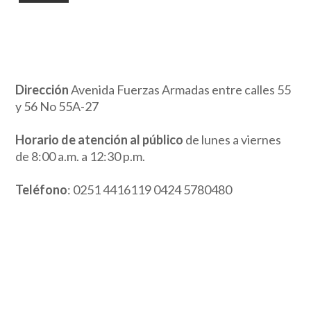
Dirección
Avenida Fuerzas Armadas entre calles 55
y 56 No 55A-27
Horario de atención al público
de lunes a viernes
de 8:00 a.m. a 12:30 p.m.
Teléfono
: 0251 4416119 0424 5780480